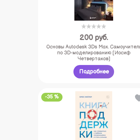
200
руб.
Основы Autodesk 3Ds Max. Самоучител
по 3D-моделированию [Иосиф
Четвертаков]
Подробнее
-35 %