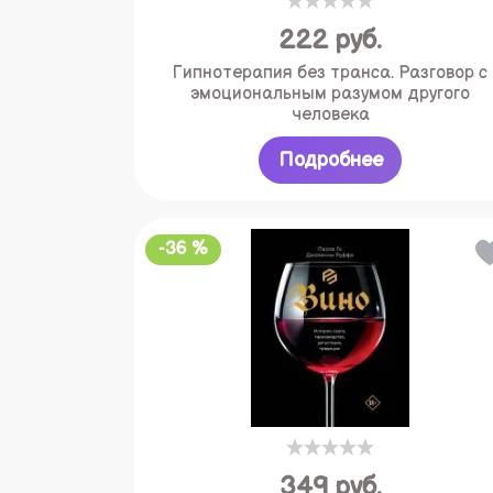
222
руб.
Гипнотерапия без транса. Разговор с
эмоциональным разумом другого
человека
Подробнее
-36 %
349
руб.