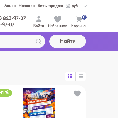
Акции
Новинки
Хиты продаж
0
3 823-97-07
-97-07
Войти
Избранное
Корзина
Найти
-41 %