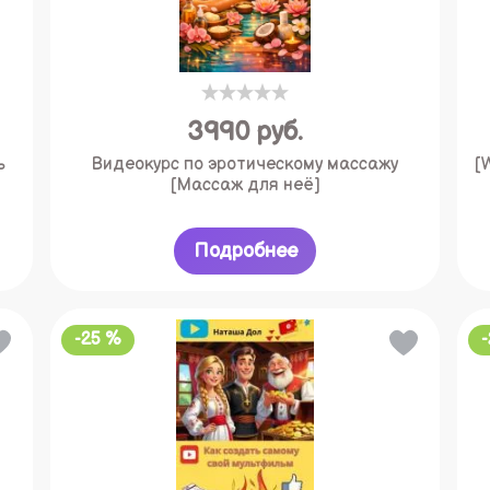
3990
руб.
ь
Видеокурс по эротическому массажу
[
[Массаж для неё]
Подробнее
-25 %