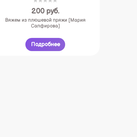
200
руб.
Вяжем из плюшевой пряжи [Мария
Сапфирова]
Подробнее