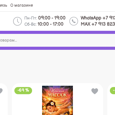
вязь
О магазине
09:00 - 19:00
WhatsApp +7 91
Пн-Пт:
10:00 - 17:00
MAX +7 913 823
Сб-Вс:
-69 %