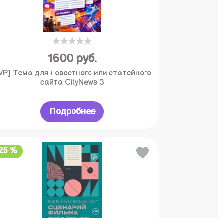
1600
руб.
WP] Тема для новостного или статейного
сайта CityNews 3
Подробнее
-25 %