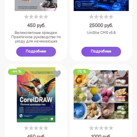
450
руб.
25000
руб.
Великолепные орхидеи.
UniSite CMS v5.6
Практичное руководство по
уходу для начинающих
Подробнее
Подробнее
-44 %
-75 %