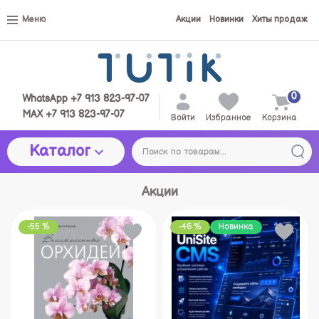
Меню
Акции
Новинки
Хиты продаж
0
WhatsApp +7 913 823-97-07
MAX +7 913 823-97-07
Войти
Избранное
Корзина
Каталог
Акции
-55 %
-46 %
Новинка