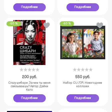
Подробнее
Подробнее
-50 %
-50 %
200
руб.
550
руб.
Crazy шибари. Зачем ты меня
Набор CU-739. Новогодние
связываешь? Автор: Дэйки
коллажи
Като
Подробнее
Подробнее