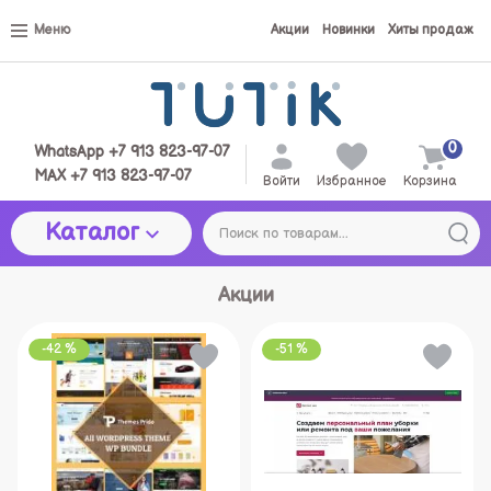
Меню
Акции
Новинки
Хиты продаж
0
WhatsApp +7 913 823-97-07
MAX +7 913 823-97-07
Войти
Избранное
Корзина
Каталог
Акции
-42 %
-51 %