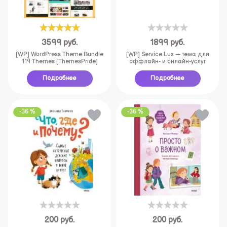
3599
руб.
1899
руб.
[WP] WordPress Theme Bundle
[WP] Service Lux — тема для
119 Themes [ThemesPride]
оффлайн- и онлайн-услуг
Подробнее
Подробнее
-36 %
-36 %
200
руб.
200
руб.