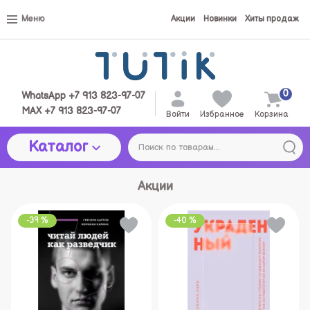
Меню
Акции
Новинки
Хиты продаж
0
WhatsApp +7 913 823-97-07
MAX +7 913 823-97-07
Войти
Избранное
Корзина
Каталог
Акции
-39 %
-40 %