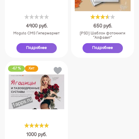
4900
руб.
650
руб.
Moguta CMS Гипермаркет
[PSD] Шаблон фотокниги
"Алфавит"
Подробнее
Подробнее
-67 %
Хит
1000
руб.