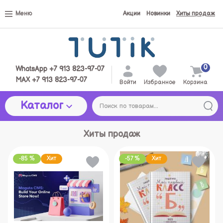
Меню
Акции
Новинки
Хиты продаж
0
WhatsApp +7 913 823-97-07
MAX +7 913 823-97-07
Войти
Избранное
Корзина
Каталог
Хиты продаж
-85 %
Хит
-57 %
Хит