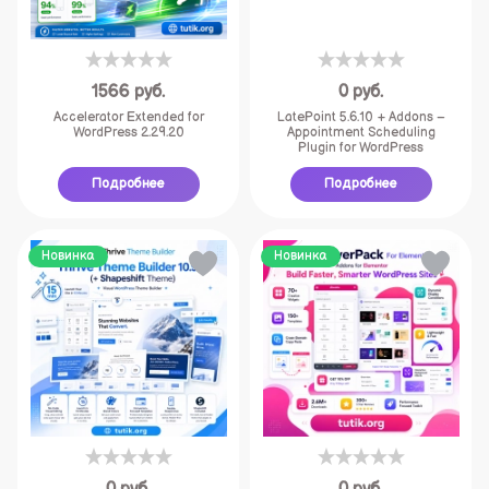
1566
руб.
0
руб.
Accelerator Extended for
LatePoint 5.6.10 + Addons –
WordPress 2.29.20
Appointment Scheduling
Plugin for WordPress
Подробнее
Подробнее
Новинка
Новинка