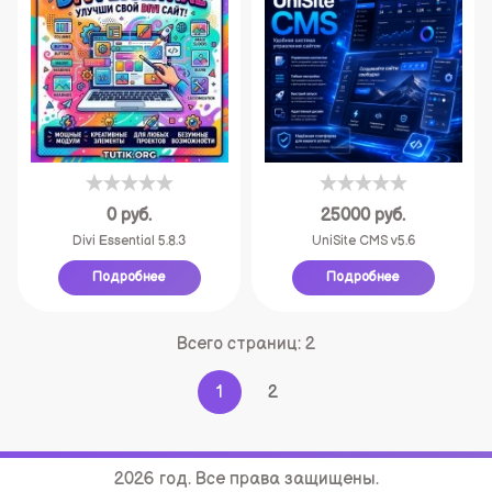
0
руб.
25000
руб.
Divi Essential 5.8.3
UniSite CMS v5.6
Подробнее
Подробнее
Всего страниц:
2
1
2
2026 год. Все права защищены.