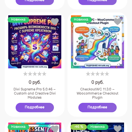
Подробнее
Подробнее
Новинка
Новинка
0
руб.
0
руб.
Divi Supreme Pro 5.0.46 –
CheckoutWC 11.3.0 –
Custom and Creative Divi
Woocommerce Checkout
Modules
Plugin
Подробнее
Подробнее
Новинка
-46 %
Новинка