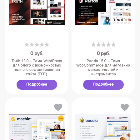
0
руб.
0
руб.
Truth 1.9.0 – Тема WordPress
Partdo 1.5.0 – Тема
для блога с возможностью
WooCommerce для магазина
полного редактирования
автозапчастей и
сайта (FSE).
инструментов
Подробнее
Подробнее