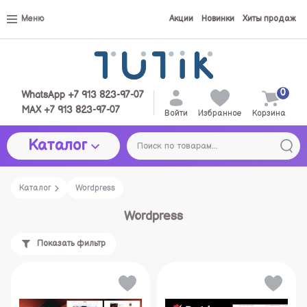
Меню
Акции
Новинки
Хиты продаж
0
WhatsApp +7 913 823-97-07
MAX +7 913 823-97-07
Войти
Избранное
Корзина
Каталог
Каталог
Wordpress
Wordpress
Показать фильтр