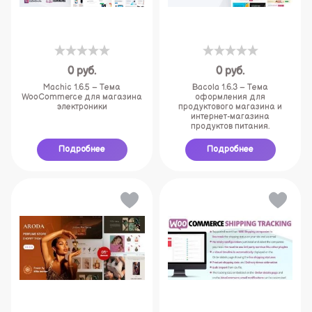
0
руб.
0
руб.
Machic 1.6.5 – Тема
Bacola 1.6.3 – Тема
WooCommerce для магазина
оформления для
электроники
продуктового магазина и
интернет-магазина
продуктов питания.
Подробнее
Подробнее