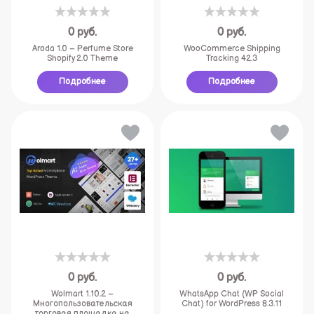
0
руб.
0
руб.
Aroda 1.0 – Perfume Store
WooCommerce Shipping
Shopify 2.0 Theme
Tracking 42.3
Подробнее
Подробнее
0
руб.
0
руб.
Wolmart 1.10.2 –
WhatsApp Chat (WP Social
Многопользовательская
Chat) for WordPress 8.3.11
торговая площадка на