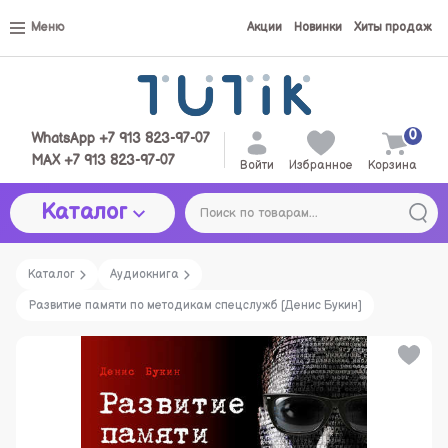
Меню
Акции
Новинки
Хиты продаж
0
WhatsApp +7 913 823-97-07
MAX +7 913 823-97-07
Войти
Избранное
Корзина
Каталог
Каталог
Аудиокнига
Развитие памяти по методикам спецслужб [Денис Букин]