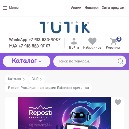
Меню
Акции
Новинки
Хиты продаж
0
WhatsApp +7 913 823-97-07
MAX +7 913 823-97-07
Войти
Избранное
Корзина
Каталог
Каталог
DLE
Repost Расширенная версия Extended оригинал