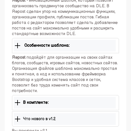
Repost
- инновационный шаблон, который позволит
организовать продвинутое сообщество на DLE. В
Repost сделан упор на коммуникационных функциях,
организации профиля, публикации постов. Гибкая
работа с редактором позволяет сделать добавление
постов на сайт максимально удобными и расширить
стандартные возможности DLE.
Особенности шаблона:
Repost
подойдёт для организации на своих сайтах
блогов, сообществ, игровых сайтов, новостных сайтов.
Организация файлов шаблона максимально простая
и понятная, а код и использование фреймворка
Bootstrap и удобная система классов и сеток,
позволит без труда изменять сайт под свои
потребности.
В комплекте:
Что нового в v1.2
Вы покупаете v2.1