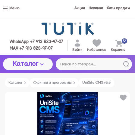
Меню
Акции
Новинки
Хиты продаж
0
WhatsApp +7 913 823-97-07
MAX +7 913 823-97-07
Войти
Избранное
Корзина
Каталог
Каталог
Скрипты и программы
UniSite CMS v5.6