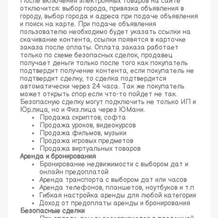
После включения электронных товаров на сайте
отключится: выбор города, привязка объявления в
городу, выбор города и адреса при подаче объявления
и поиск на карте. При подаче объявления
пользователю необходимо будет указать ссылки на
скачивание контента, ссылки появятся в карточке
заказа после оплаты. Оплата заказа работает
только по схеме безопасных сделок, продавец
получает деньги только после того как покупатель
подтвердит получение контента, если покупатель не
подтвердит сделку, то сделка подтвердится
автоматически через 24 часа. Так же покупатель
может открыть спор если что-то пойдет не так.
Безопасную сделку могут подключить не только ИП и
Юр.лица, но и Физ.лица через ЮМани.
Продажа скриптов, софта
Продажа уроков, видеокурсов
Продажа фильмов, музыки
Продажа игровых предметов
Продажа виртуальных товаров
Аренда и бронирования
Бронирование недвижимости с выбором дат и
онлайн предоплатой
Аренда транспорта с выбором дат или часов
Аренда телефонов, планшетов, ноутбуков и т.п
Гибкая настройка аренды для любой категории
Доход от предоплаты аренды и бронирования
Безопасные сделки