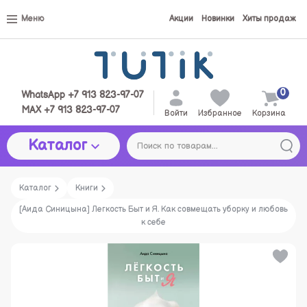
Меню
Акции
Новинки
Хиты продаж
0
WhatsApp +7 913 823-97-07
MAX +7 913 823-97-07
Войти
Избранное
Корзина
Каталог
Каталог
Книги
[Аида Синицына] Легкость Быт и Я. Как совмещать уборку и любовь
к себе