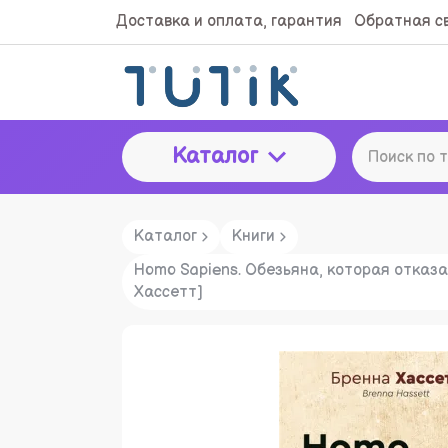
Доставка и оплата, гарантия
Обратная с
Каталог
Каталог
Книги
Homo Sapiens. Обезьяна, которая отказ
Хассетт]