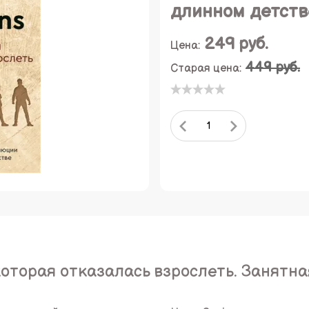
длинном детств
249
руб.
Цена:
449 руб.
Старая цена:
которая отказалась взрослеть. Занятн