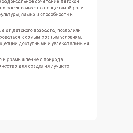
парадоксальное сочетание детской
ьно рассказывает о неоценимой роли
ультуры, языка и способности к
е от детского возраста, позволили
роваться к самым разным условиям.
нцепции доступными и увлекательными
 но и размышление о природе
ачества для создания лучшего