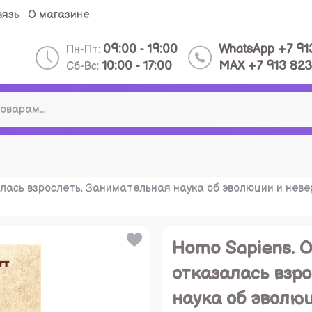
вязь
О магазине
09:00 - 19:00
WhatsApp +7 91
Пн-Пт:
10:00 - 17:00
MAX +7 913 823
Сб-Вс:
алась взрослеть. Занимательная наука об эволюции и нев
Homo Sapiens. О
отказалась взр
наука об эволю