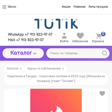
Меню
Акции
Новинки
Хиты продаж
0
WhatsApp +7 913 823-97-07
MAX +7 913 823-97-07
Войти
Избранное
Корзина
Каталог
Каталог
Курсы по соблазнению
Переписки в Тиндер - пошаговая система в 2023 году [Айтишник из
тиндера] [пакет "Основа"]