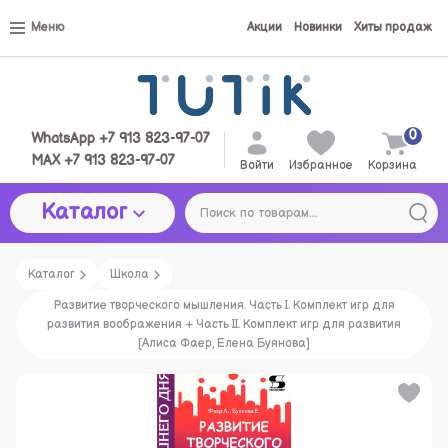
Меню
Акции
Новинки
Хиты продаж
0
WhatsApp +7 913 823-97-07
MAX +7 913 823-97-07
Войти
Избранное
Корзина
Каталог
Каталог
Школа
Развитие творческого мышления. Часть I. Комплект игр для
развития воображения + Часть II. Комплект игр для развития
[Алиса Фаер, Елена Буянова]