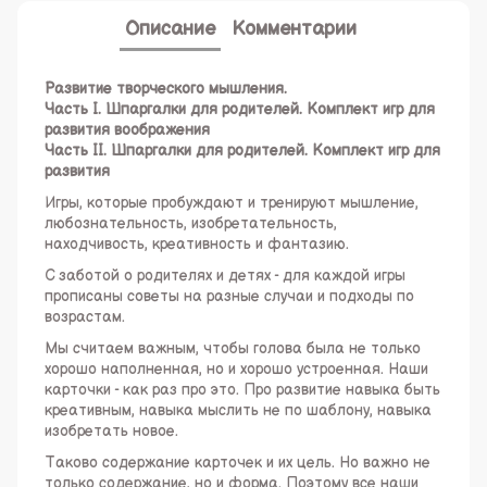
Описание
Комментарии
Развитие творческого мышления.
Часть I. Шпаргалки для родителей. Комплект игр для
развития воображения
Часть II. Шпаргалки для родителей. Комплект игр для
развития
Игры, которые пробуждают и тренируют мышление,
любознательность, изобретательность,
находчивость, креативность и фантазию.
С заботой о родителях и детях - для каждой игры
прописаны советы на разные случаи и подходы по
возрастам.
Мы считаем важным, чтобы голова была не только
хорошо наполненная, но и хорошо устроенная. Наши
карточки - как раз про это. Про развитие навыка быть
креативным, навыка мыслить не по шаблону, навыка
изобретать новое.
Таково содержание карточек и их цель. Но важно не
только содержание, но и форма. Поэтому все наши