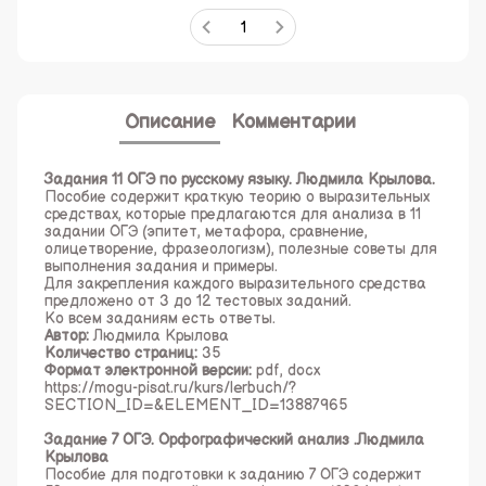
Описание
Комментарии
Задания 11 ОГЭ по русскому языку. Людмила Крылова.
Пособие содержит краткую теорию о выразительных
средствах, которые предлагаются для анализа в 11
задании ОГЭ (эпитет, метафора, сравнение,
олицетворение, фразеологизм), полезные советы для
выполнения задания и примеры.
Для закрепления каждого выразительного средства
предложено от 3 до 12 тестовых заданий.
Ко всем заданиям есть ответы.
Автор:
Людмила Крылова
Количество страниц:
35
Формат электронной версии:
pdf, docx
https://mogu-pisat.ru/kurs/lerbuch/?
SECTION_ID=&ELEMENT_ID=13887965
Задание 7 ОГЭ. Орфографический анализ .Людмила
Крылова
Пособие для подготовки к заданию 7 ОГЭ содержит