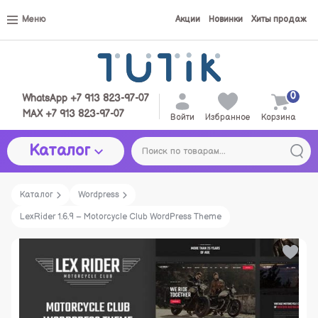
Меню
Акции
Новинки
Хиты продаж
0
WhatsApp +7 913 823-97-07
MAX +7 913 823-97-07
Войти
Избранное
Корзина
Каталог
Каталог
Wordpress
LexRider 1.6.9 – Motorcycle Club WordPress Theme