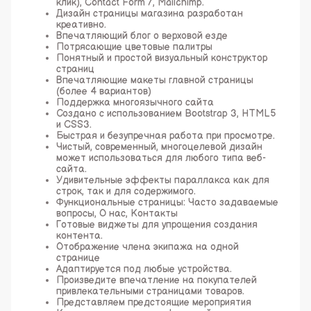
клик), Contact Form 7, Mailchimp.
Дизайн страницы магазина разработан
креативно.
Впечатляющий блог о верховой езде
Потрясающие цветовые палитры
Понятный и простой визуальный конструктор
страниц
Впечатляющие макеты главной страницы
(более 4 вариантов)
Поддержка многоязычного сайта
Создано с использованием Bootstrap 3, HTML5
и CSS3.
Быстрая и безупречная работа при просмотре.
Чистый, современный, многоцелевой дизайн
может использоваться для любого типа веб-
сайта.
Удивительные эффекты параллакса как для
строк, так и для содержимого.
Функциональные страницы: Часто задаваемые
вопросы, О нас, Контакты
Готовые виджеты для упрощения создания
контента.
Отображение члена экипажа на одной
странице
Адаптируется под любые устройства.
Произведите впечатление на покупателей
привлекательными страницами товаров.
Представляем предстоящие мероприятия