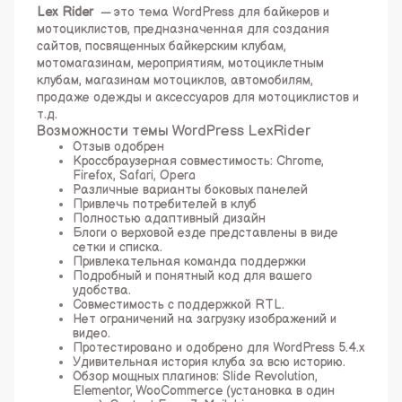
Lex Rider
— это тема WordPress для байкеров и
мотоциклистов, предназначенная для создания
сайтов, посвященных байкерским клубам,
мотомагазинам, мероприятиям, мотоциклетным
клубам, магазинам мотоциклов, автомобилям,
продаже одежды и аксессуаров для мотоциклистов и
т.д.
Возможности темы WordPress LexRider
Отзыв одобрен
Кроссбраузерная совместимость: Chrome,
Firefox, Safari, Opera
Различные варианты боковых панелей
Привлечь потребителей в клуб
Полностью адаптивный дизайн
Блоги о верховой езде представлены в виде
сетки и списка.
Привлекательная команда поддержки
Подробный и понятный код для вашего
удобства.
Совместимость с поддержкой RTL.
Нет ограничений на загрузку изображений и
видео.
Протестировано и одобрено для WordPress 5.4.x
Удивительная история клуба за всю историю.
Обзор мощных плагинов: Slide Revolution,
Elementor, WooCommerce (установка в один