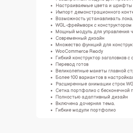
Настраиваемые цвета и шрифты
Импорт демонстрационного конте
Возможность устанавливать лока
WGL-фреймворк с конструктором з
Мощный модуль для управления 
Современный дизайн
Множество функций для конструкт
WooCommerce Ready
Гибкий конструктор заголовков 
Перевод готов
Великолепные макеты главной с
Более 100 вариантов в настройка
Расширенные анимации строк W
Сетка портфолио с бесконечной п
Полностью адаптивный дизайн
Включена дочерняя тема.
Гибкие модули портфолио