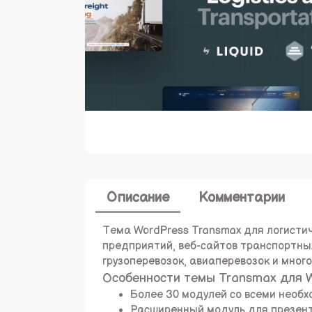
Описание
Комментарии
Тема WordPress Transmax для логистич
предприятий, веб-сайтов транспортных
грузоперевозок, авиаперевозок и многог
Особенности темы Transmax для 
Более 30 модулей со всеми необ
Расширенный модуль для презент