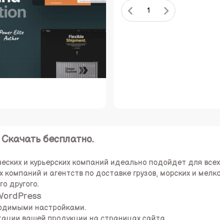
Скачать бесплатно.
еских и курьерских компаний идеально подойдет для все
 компаний и агентств по доставке грузов, морских и мелк
о другого.
WordPress
ходимыми настройками.
ации вашей продукции на страницах сайта.