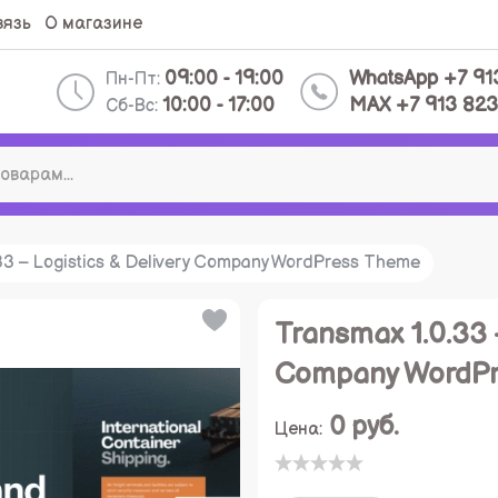
вязь
О магазине
09:00 - 19:00
WhatsApp +7 91
Пн-Пт:
10:00 - 17:00
MAX +7 913 823
Сб-Вс:
33 – Logistics & Delivery Company WordPress Theme
Transmax 1.0.33 –
Company WordPr
0
руб.
Цена: