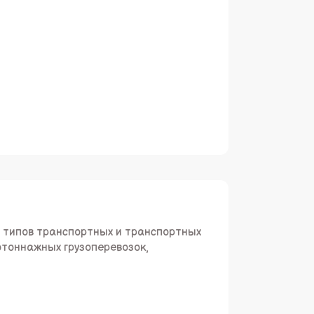
х типов транспортных и транспортных
отоннажных грузоперевозок,