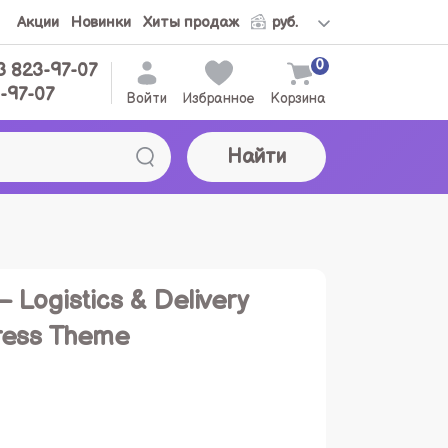
Акции
Новинки
Хиты продаж
0
3 823-97-07
-97-07
Войти
Избранное
Корзина
Найти
 Logistics & Delivery
ess Theme