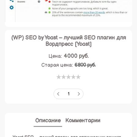
(WP) SEO by Yoast – лучший SEO плагин для
Вордпресс [Yoast]
4000
руб.
Цена:
Старая цена:
6800 руб.
Описание
Комментарии