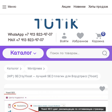
Меню
Акции
Новинки
Хиты продаж
0
WhatsApp +7 913 823-97-07
MAX +7 913 823-97-07
Войти
Избранное
Корзина
Каталог
Каталог
Wordpress
(WP) SEO by Yoast – лучший SEO плагин для Вордпресс [Yoast]